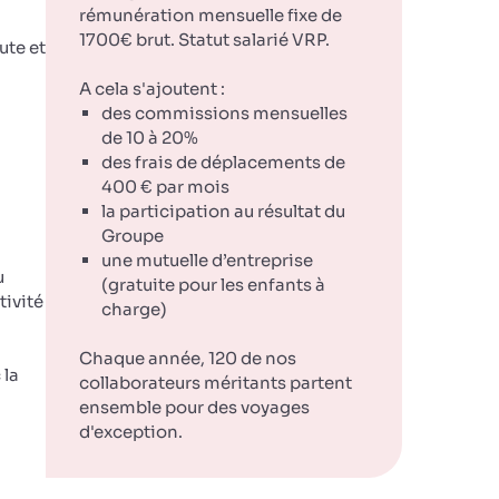
rémunération mensuelle fixe de
1700€ brut. Statut salarié VRP.
ute et
A cela s'ajoutent :
des commissions mensuelles
de 10 à 20%
des frais de déplacements de
400 € par mois
la participation au résultat du
Groupe
une mutuelle d’entreprise
u
(gratuite pour les enfants à
tivité
charge)
Chaque année, 120 de nos
 la
collaborateurs méritants partent
ensemble pour des voyages
d'exception.