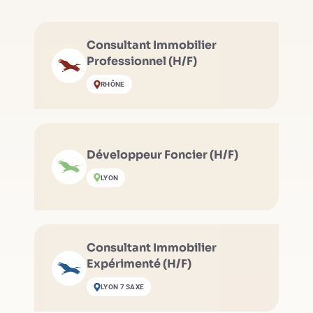
Consultant Immobilier
Professionnel (H/F)
RHÔNE
Développeur Foncier (H/F)
LYON
Consultant Immobilier
Expérimenté (H/F)
LYON 7 SAXE