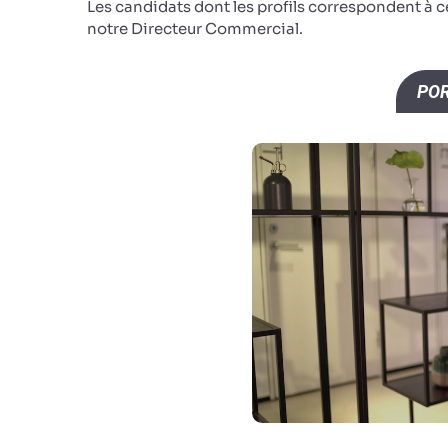
Les candidats dont les profils correspondent à 
notre Directeur Commercial.
POR