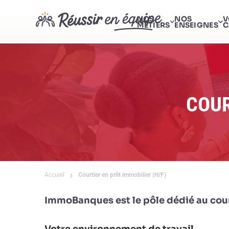
NOS
NOS
V
MÉTIERS
ENSEIGNES
C
COUR
Accueil
Courtier en prêt immobilier (H/F)
ImmoBanques est le pôle dédié au cou