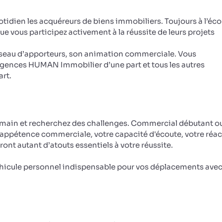
tidien les acquéreurs de biens immobiliers. Toujours à l’éco
que vous participez activement à la réussite de leurs projets
éseau d’apporteurs, son animation commerciale. Vous
gences HUMAN Immobilier d’une part et tous les autres
art.
humain et recherchez des challenges. Commercial débutant o
appétence commerciale, votre capacité d'écoute, votre réac
ront autant d’atouts essentiels à votre réussite.
véhicule personnel indispensable pour vos déplacements avec