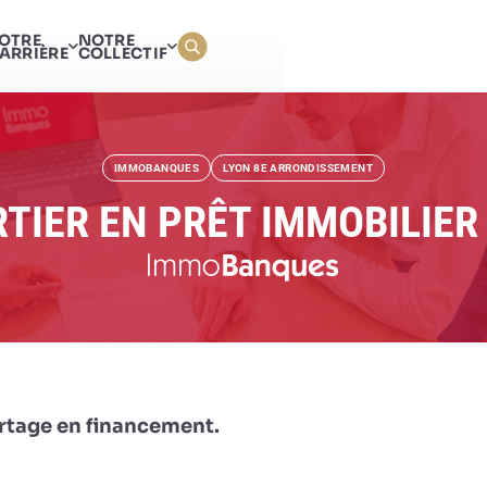
COURTIER EN PRÊT IMMO
OTRE
NOTRE
(H/F)
ARRIÈRE
COLLECTIF
IMMOBANQUES
LYON 8E ARRONDISSEMENT
TIER EN PRÊT IMMOBILIER 
rtage en financement.