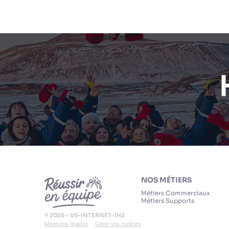
NOS MÉTIERS
Métiers Commerciaux
Métiers Supports
© 2026 - VS-INTERNET-1H2
Mentions légales
Gérer vos cookies