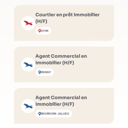
Courtier en prêt immobilier
(H/F)
LYON
Agent Commercial en
Immobilier (H/F)
IRIGNY
Agent Commercial en
Immobilier (H/F)
BOURGOIN-JALLIEU