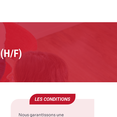
BILIER
JE
IMMOBANQUES
LYON 8E ARRONDISSEMENT
POSTULE
(H/F)
LES CONDITIONS
Nous garantissons une