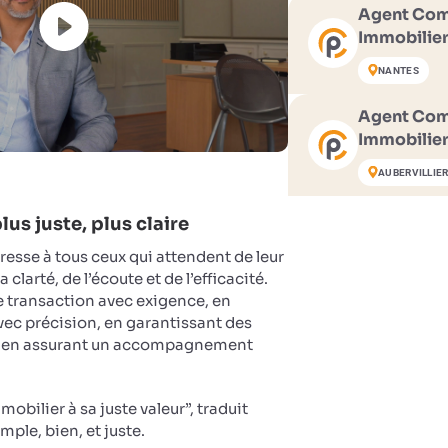
Agent Com
Immobilier
NANTES
Agent Com
Immobilier
AUBERVILLIE
us juste, plus claire
dresse à tous ceux qui attendent de leur
clarté, de l’écoute et de l’efficacité.
transaction avec exigence, en
avec précision, en garantissant des
et en assurant un accompagnement
mobilier à sa juste valeur”, traduit
imple, bien, et juste.