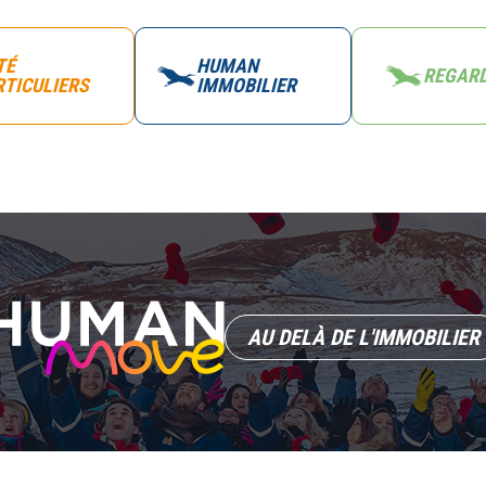
TÉ
HUMAN
REGARD
RTICULIERS
IMMOBILIER
AU DELÀ DE L'IMMOBILIER