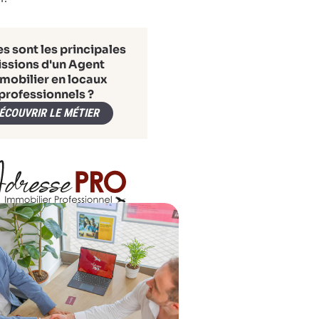
s sont les principales
ssions d'un Agent
mobilier en locaux
professionnels ?
ÉCOUVRIR LE MÉTIER