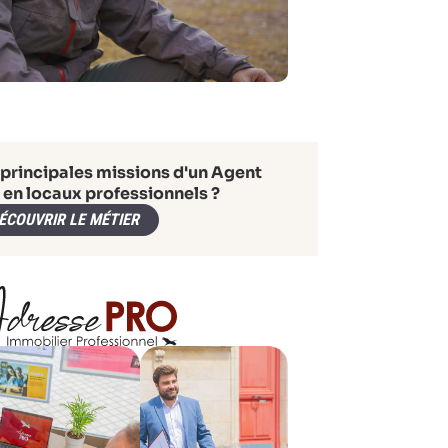
 principales missions d'un Agent
 en locaux professionnels ?
ÉCOUVRIR LE MÉTIER