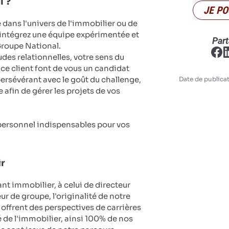
l ?
JE PO
 dans l'univers de l'immobilier ou de
 intégrez une équipe expérimentée et
Part
roupe National.
udes relationnelles, votre sens du
ce client font de vous un candidat
persévérant avec le goût du challenge,
Date de publicat
afin de gérer les projets de vos
 personnel indispensables pour vos
ir
nt immobilier, à celui de directeur
ur de groupe, l'originalité de notre
 offrent des perspectives de carrières
 de l'immobilier, ainsi 100% de nos