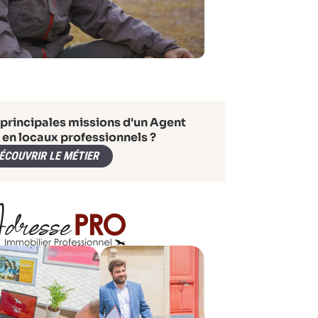
 principales missions d'un Agent
 en locaux professionnels ?
ÉCOUVRIR LE MÉTIER