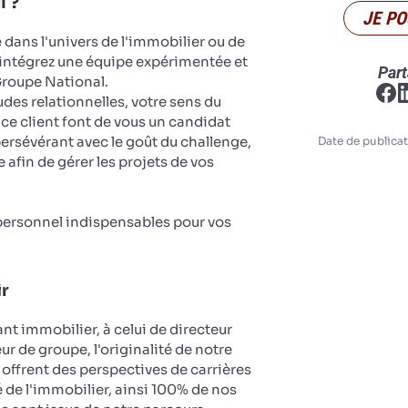
l ?
JE PO
 dans l'univers de l'immobilier ou de
 intégrez une équipe expérimentée et
Part
roupe National.
udes relationnelles, votre sens du
ce client font de vous un candidat
persévérant avec le goût du challenge,
Date de publicat
afin de gérer les projets de vos
 personnel indispensables pour vos
ir
nt immobilier, à celui de directeur
ur de groupe, l'originalité de notre
 offrent des perspectives de carrières
 de l'immobilier, ainsi 100% de nos