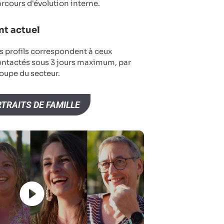
arcours d'évolution interne.
t actuel
s profils correspondent à ceux
ontactés sous 3 jours maximum, par
oupe du secteur.
TRAITS DE FAMILLE