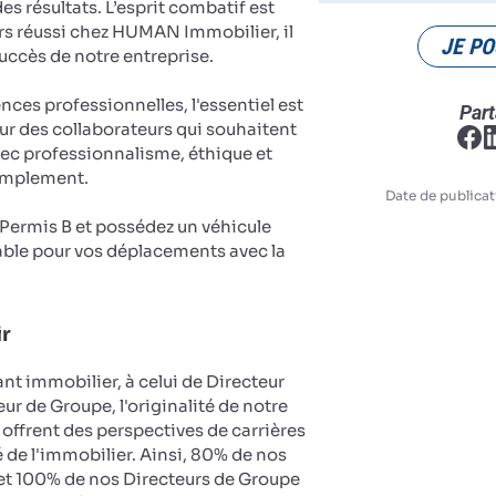
es résultats. L’esprit combatif est
rs réussi chez HUMAN Immobilier, il
JE PO
succès de notre entreprise.
es professionnelles, l'essentiel est
Part
ur des collaborateurs qui souhaitent
vec professionnalisme, éthique et
implement.
Date de publicat
u Permis B et possédez un véhicule
ble pour vos déplacements avec la
ir
nt immobilier, à celui de Directeur
ur de Groupe, l'originalité de notre
 offrent des perspectives de carrières
 de l'immobilier. Ainsi, 80% de nos
et 100% de nos Directeurs de Groupe