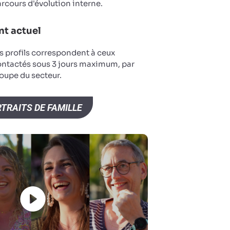
arcours d'évolution interne.
t actuel
s profils correspondent à ceux
ontactés sous 3 jours maximum, par
oupe du secteur.
TRAITS DE FAMILLE