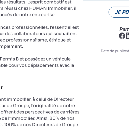
es résultats. L’esprit combatif est
rs réussi chez HUMAN Immobilier, il
JE PO
succès de notre entreprise.
es professionnelles, l'essentiel est
Part
ur des collaborateurs qui souhaitent
vec professionnalisme, éthique et
implement.
Date de publicat
u Permis B et possédez un véhicule
ble pour vos déplacements avec la
ir
nt immobilier, à celui de Directeur
ur de Groupe, l'originalité de notre
 offrent des perspectives de carrières
 de l'immobilier. Ainsi, 80% de nos
et 100% de nos Directeurs de Groupe