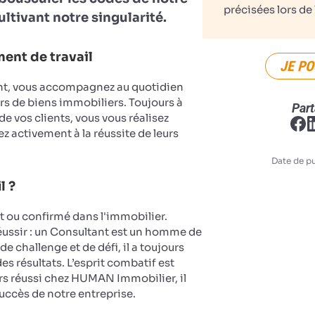
précisées lors de 
ultivant notre singularité.
ent de travail
JE PO
nt, vous accompagnez au quotidien
rs de biens immobiliers. Toujours à
Part
 de vos clients, vous vous réalisez
z activement à la réussite de leurs
Date de pu
l ?
ou confirmé dans l'immobilier.
réussir : un Consultant est un homme de
de challenge et de défi, il a toujours
es résultats. L’esprit combatif est
rs réussi chez HUMAN Immobilier, il
succès de notre entreprise.