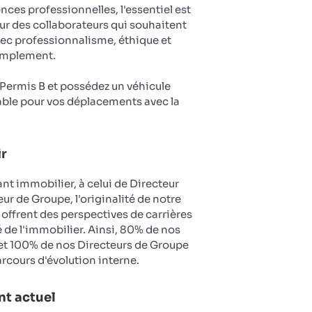
es professionnelles, l'essentiel est
ur des collaborateurs qui souhaitent
vec professionnalisme, éthique et
implement.
u Permis B et possédez un véhicule
ble pour vos déplacements avec la
ir
nt immobilier, à celui de Directeur
ur de Groupe, l'originalité de notre
 offrent des perspectives de carrières
 de l'immobilier. Ainsi, 80% de nos
et 100% de nos Directeurs de Groupe
arcours d'évolution interne.
t actuel