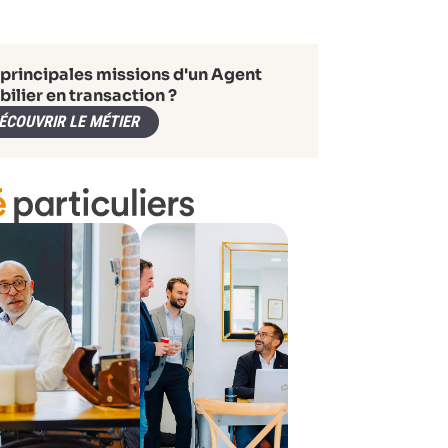
 principales missions d'un Agent
ilier en transaction ?
ÉCOUVRIR LE MÉTIER