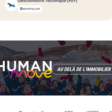
Gestionnaire Technique (H/F)
MONTPELLIER
AU DELÀ DE L'IMMOBILIER