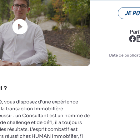
JE PO
Part
Date de publicat
l ?
, vous disposez d’une expérience
 la transaction immobilière.
réussir : un Consultant est un homme de
de challenge et de défi, il a toujours
es résultats. L’esprit combatif est
rs réussi chez HUMAN Immobilier, il