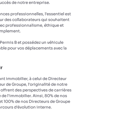
succès de notre entreprise.
es professionnelles, l'essentiel est
ur des collaborateurs qui souhaitent
vec professionnalisme, éthique et
implement.
u Permis B et possédez un véhicule
ble pour vos déplacements avec la
ir
nt immobilier, à celui de Directeur
ur de Groupe, l'originalité de notre
 offrent des perspectives de carrières
 de l'immobilier. Ainsi, 80% de nos
et 100% de nos Directeurs de Groupe
arcours d'évolution interne.