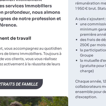
rémunération men
es services immobiliers
1 950 € brut. Stat
en profondeur, nous aimons
lignes de notre profession et
A cela s'ajoutent 
une commissi
fférence.
minimum garan
première ann
ent de travail
des frais de d
250€ par mois
nt, vous accompagnez au quotidien
la participatio
rs de biens immobiliers. Toujours à
Groupe
 de vos clients, vous vous réalisez
la mutuelle d'e
z activement à la réussite de leurs
(gratuite pour 
charge)
Chaque année, 12
TRAITS DE FAMILLE
collaborateurs m
ensemble pour d
d'exception.