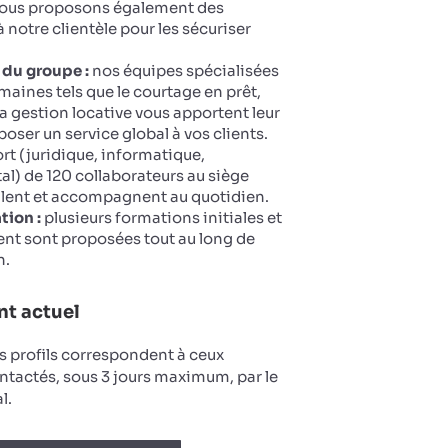
 Nous proposons également des
 notre clientèle pour les sécuriser
 du groupe :
nos équipes spécialisées
maines tels que le courtage en prêt,
la gestion locative vous apportent leur
oser un service global à vos clients.
t (juridique, informatique,
tal) de 120 collaborateurs au siège
llent et accompagnent au quotidien.
tion :
plusieurs formations initiales et
nt sont proposées tout au long de
n.
t actuel
s profils correspondent à ceux
ntactés, sous 3 jours maximum, par le
l.