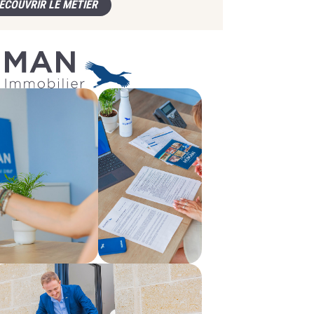
ÉCOUVRIR LE MÉTIER