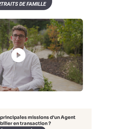
TRAITS DE FAMILLE
 principales missions d'un Agent
ilier en transaction ?