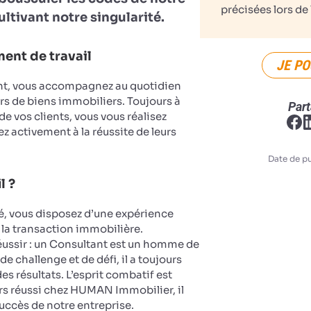
précisées lors de 
ultivant notre singularité.
ent de travail
JE PO
nt, vous accompagnez au quotidien
rs de biens immobiliers. Toujours à
Part
 de vos clients, vous vous réalisez
z activement à la réussite de leurs
Date de pu
l ?
, vous disposez d’une expérience
 la transaction immobilière.
réussir : un Consultant est un homme de
de challenge et de défi, il a toujours
es résultats. L’esprit combatif est
rs réussi chez HUMAN Immobilier, il
succès de notre entreprise.