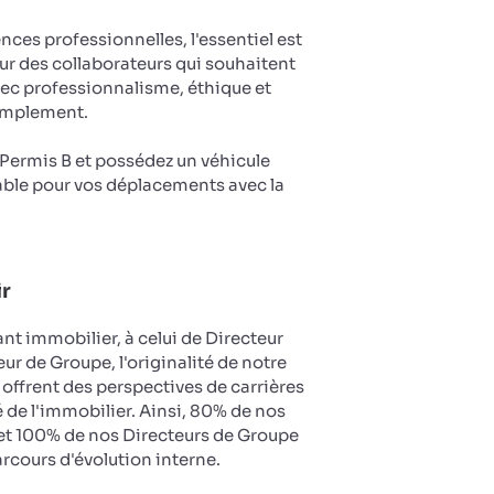
es professionnelles, l'essentiel est
ur des collaborateurs qui souhaitent
vec professionnalisme, éthique et
implement.
u Permis B et possédez un véhicule
ble pour vos déplacements avec la
ir
nt immobilier, à celui de Directeur
ur de Groupe, l'originalité de notre
 offrent des perspectives de carrières
 de l'immobilier. Ainsi, 80% de nos
et 100% de nos Directeurs de Groupe
arcours d'évolution interne.