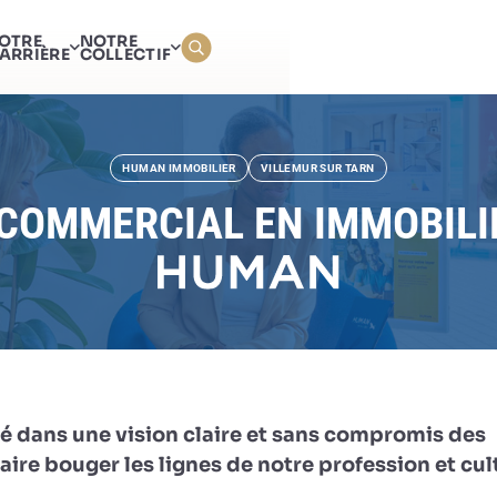
AGENT COMMERCIAL EN 
OTRE
NOTRE
(H/F)
ARRIÈRE
COLLECTIF
HUMAN IMMOBILIER
VILLEMUR SUR TARN
COMMERCIAL EN IMMOBILIE
é dans une vision claire et sans compromis des
ire bouger les lignes de notre profession et cul