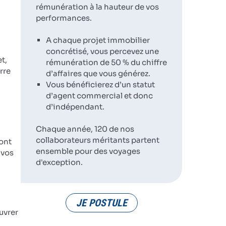
rémunération à la hauteur de vos
performances.
A chaque projet immobilier
concrétisé, vous percevez une
t,
rémunération de 50 % du chiffre
rre
d’affaires que vous générez.
Vous bénéficierez d’un statut
d’agent commercial et donc
d’indépendant.
Chaque année, 120 de nos
collaborateurs méritants partent
ront
ensemble pour des voyages
 vos
d'exception.
JE POSTULE
uvrer