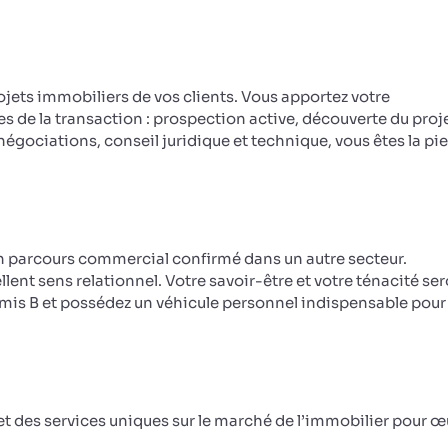
jets immobiliers de vos clients. Vous apportez votre
de la transaction : prospection active, découverte du proje
égociations, conseil juridique et technique, vous êtes la pie
n parcours commercial confirmé dans un autre secteur.
ent sens relationnel. Votre savoir-être et votre ténacité se
Permis B et possédez un véhicule personnel indispensable pour
t des services uniques sur le marché de l’immobilier pour œ