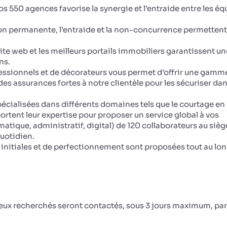
os 550 agences favorise la synergie et l’entraide entre les éq
on permanente, l’entraide et la non-concurrence permettent
site web et les meilleurs portails immobiliers garantissent un
ns.
ssionnels et de décorateurs vous permet d’offrir une gamm
s assurances fortes à notre clientèle pour les sécuriser dan
écialisées dans différents domaines tels que le courtage en 
portent leur expertise pour proposer un service global à vos
matique, administratif, digital) de 120 collaborateurs au sièg
uotidien.
initiales et de perfectionnement sont proposées tout au lo
ceux recherchés seront contactés, sous 3 jours maximum, par