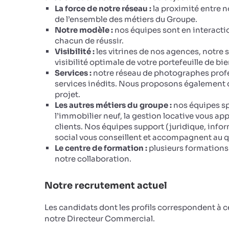
La force de notre réseau :
la proximité entre n
de l’ensemble des métiers du Groupe.
Notre modèle :
nos équipes sont en interacti
chacun de réussir.
Visibilité :
les vitrines de nos agences, notre 
visibilité optimale de votre portefeuille de bie
Services :
notre réseau de photographes profe
services inédits. Nous proposons également de
projet.
Les autres métiers du groupe :
nos équipes sp
l’immobilier neuf, la gestion locative vous ap
clients. Nos équipes support (juridique, infor
social vous conseillent et accompagnent au q
Le centre de formation :
plusieurs formations 
notre collaboration.
Notre recrutement actuel
Les candidats dont les profils correspondent à 
notre Directeur Commercial.