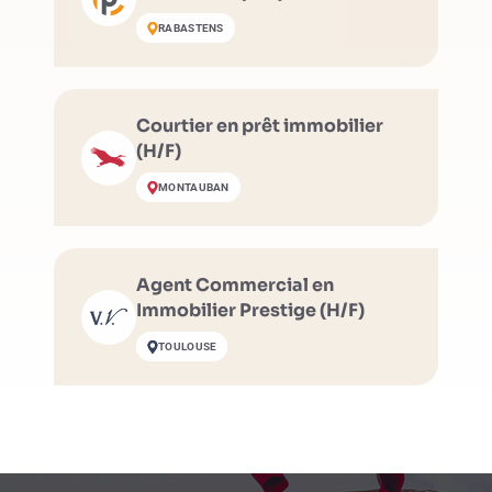
RABASTENS
Courtier en prêt immobilier
(H/F)
MONTAUBAN
Agent Commercial en
Immobilier Prestige (H/F)
TOULOUSE