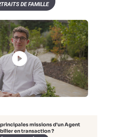
TRAITS DE FAMILLE
 principales missions d'un Agent
ilier en transaction ?