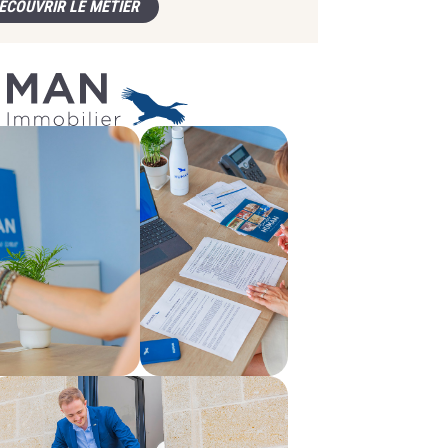
ÉCOUVRIR LE MÉTIER