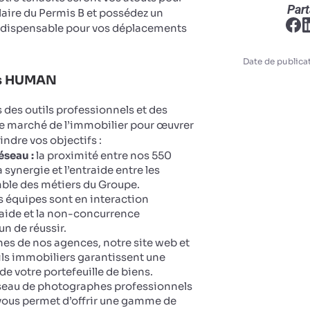
Part
ulaire du Permis B et possédez un
ndispensable pour vos déplacements
Date de publicat
ts HUMAN
des outils professionnels et des
le marché de l’immobilier pour œuvrer
eindre vos objectifs :
éseau :
la proximité entre nos 550
 synergie et l’entraide entre les
ble des métiers du Groupe.
 équipes sont en interaction
aide et la non-concurrence
n de réussir.
ines de nos agences, notre site web et
ails immobiliers garantissent une
 de votre portefeuille de biens.
seau de photographes professionnels
vous permet d’offrir une gamme de