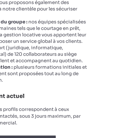
 Nous proposons également des
 notre clientèle pour les sécuriser
 du groupe :
nos équipes spécialisées
maines tels que le courtage en prêt,
la gestion locative vous apportent leur
oser un service global à vos clients.
t (juridique, informatique,
tal) de 120 collaborateurs au siège
llent et accompagnent au quotidien.
tion :
plusieurs formations initiales et
nt sont proposées tout au long de
n.
t actuel
s profils correspondent à ceux
ntactés, sous 3 jours maximum, par
ercial.