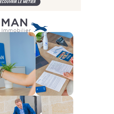
ÉCOUVRIR LE MÉTIER