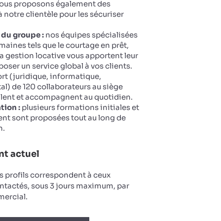
 Nous proposons également des
 notre clientèle pour les sécuriser
 du groupe :
nos équipes spécialisées
maines tels que le courtage en prêt,
la gestion locative vous apportent leur
oser un service global à vos clients.
t (juridique, informatique,
tal) de 120 collaborateurs au siège
llent et accompagnent au quotidien.
tion :
plusieurs formations initiales et
nt sont proposées tout au long de
n.
t actuel
s profils correspondent à ceux
ntactés, sous 3 jours maximum, par
ercial.