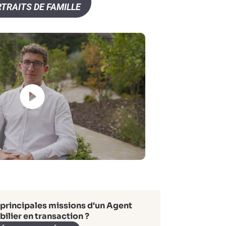
TRAITS DE FAMILLE
 principales missions d'un Agent
ilier en transaction ?