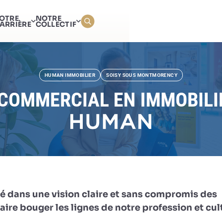
AGENT COMMERCIAL EN
OTRE
NOTRE
IMMOBILIER (H/F)
ARRIÈRE
COLLECTIF
HUMAN IMMOBILIER
SOISY SOUS MONTMORENCY
COMMERCIAL EN IMMOBILIE
é dans une vision claire et sans compromis des
ire bouger les lignes de notre profession et cul