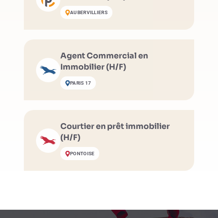
AUBERVILLIERS
Agent Commercial en
Immobilier (H/F)
PARIS 17
Courtier en prêt immobilier
(H/F)
PONTOISE