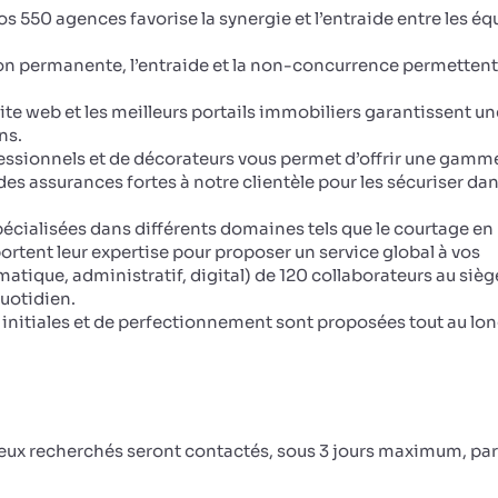
os 550 agences favorise la synergie et l’entraide entre les éq
on permanente, l’entraide et la non-concurrence permettent
site web et les meilleurs portails immobiliers garantissent un
ns.
ssionnels et de décorateurs vous permet d’offrir une gamm
s assurances fortes à notre clientèle pour les sécuriser dan
écialisées dans différents domaines tels que le courtage en 
portent leur expertise pour proposer un service global à vos
matique, administratif, digital) de 120 collaborateurs au sièg
uotidien.
initiales et de perfectionnement sont proposées tout au lo
ceux recherchés seront contactés, sous 3 jours maximum, par