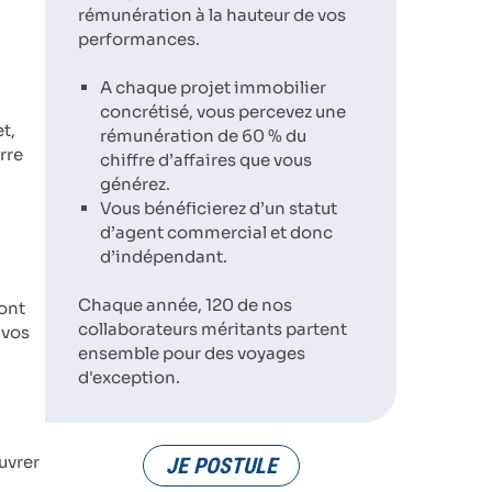
rémunération à la hauteur de vos
performances.
A chaque projet immobilier
concrétisé, vous percevez une
t,
rémunération de 60 % du
rre
chiffre d’affaires que vous
générez.
Vous bénéficierez d’un statut
d’agent commercial et donc
d’indépendant.
Chaque année, 120 de nos
ront
collaborateurs méritants partent
 vos
ensemble pour des voyages
d'exception.
uvrer
JE POSTULE