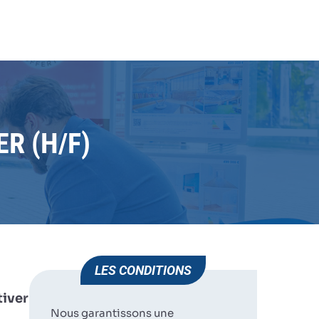
JE
HUMAN IMMOBILIER
SOISY SOUS MONTMORENCY
POSTULE
R (H/F)
LES CONDITIONS
tiver
Nous garantissons une