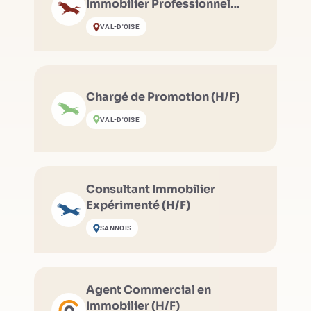
Immobilier Professionnel
(H/F)
VAL-D'OISE
Chargé de Promotion (H/F)
VAL-D'OISE
Consultant Immobilier
Expérimenté (H/F)
SANNOIS
Agent Commercial en
Immobilier (H/F)