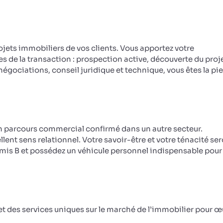
jets immobiliers de vos clients. Vous apportez votre
de la transaction : prospection active, découverte du proje
égociations, conseil juridique et technique, vous êtes la pie
n parcours commercial confirmé dans un autre secteur.
ent sens relationnel. Votre savoir-être et votre ténacité se
Permis B et possédez un véhicule personnel indispensable pour
t des services uniques sur le marché de l’immobilier pour œ