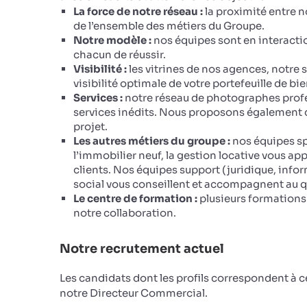
La force de notre réseau :
la proximité entre n
de l’ensemble des métiers du Groupe.
Notre modèle :
nos équipes sont en interacti
chacun de réussir.
Visibilité :
les vitrines de nos agences, notre 
visibilité optimale de votre portefeuille de bie
Services :
notre réseau de photographes profe
services inédits. Nous proposons également de
projet.
Les autres métiers du groupe :
nos équipes sp
l’immobilier neuf, la gestion locative vous ap
clients. Nos équipes support (juridique, infor
social vous conseillent et accompagnent au q
Le centre de formation :
plusieurs formations 
notre collaboration.
Notre recrutement actuel
Les candidats dont les profils correspondent à 
notre Directeur Commercial.