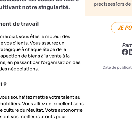
précisées lors de 
ultivant notre singularité.
ent de travail
JE PO
mercial, vous êtes le moteur des
e vos clients. Vous assurez un
Part
tégique à chaque étape de la
ospection de biens à la vente à la
s, en passant par l'organisation des
Date de publicat
e des négociations.
l ?
ous souhaitez mettre votre talent au
mobiliers. Vous alliez un excellent sens
le culture du résultat. Votre autonomie
sont vos meilleurs atouts pour