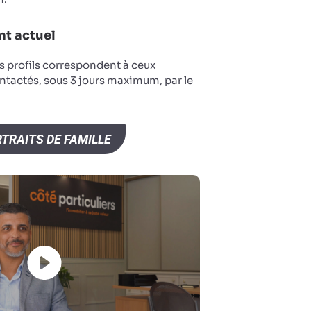
t actuel
s profils correspondent à ceux
ntactés, sous 3 jours maximum, par le
TRAITS DE FAMILLE