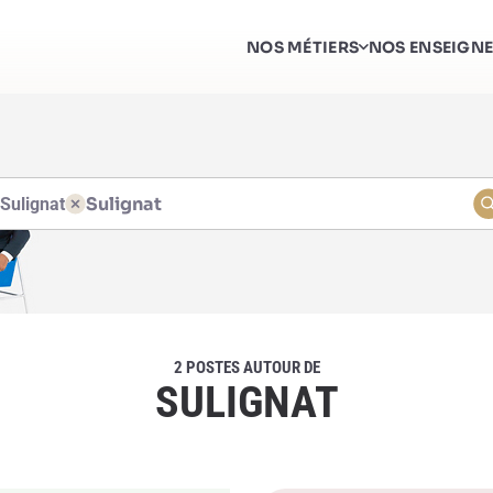
NOS MÉTIERS
NOS ENSEIGN
at
at
Sulignat
2 POSTES AUTOUR DE
SULIGNAT