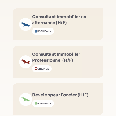
Consultant immobilier en
alternance (H/F)
BORDEAUX
Consultant Immobilier
Professionnel (H/F)
GIRONDE
Développeur Foncier (H/F)
BORDEAUX