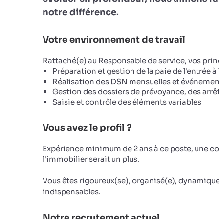
notre différence.
Votre environnement de travail
Rattaché(e) au Responsable de service, vos prin
Préparation et gestion de la paie de l'entrée à 
Réalisation des DSN mensuelles et événementi
Gestion des dossiers de prévoyance, des arrê
Saisie et contrôle des éléments variables
Vous avez le profil ?
Expérience minimum de 2 ans à ce poste, une con
l'immobilier serait un plus.
Vous êtes rigoureux(se), organisé(e), dynamique e
indispensables.
Notre recrutement actuel