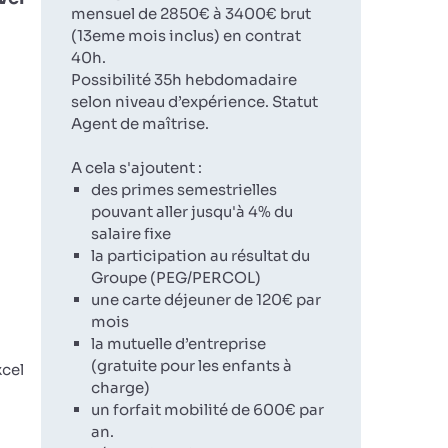
mensuel de 2850€ à 3400€ brut
(13eme mois inclus) en contrat
40h.
Possibilité 35h hebdomadaire
selon niveau d’expérience. Statut
Agent de maîtrise.
A cela s'ajoutent :
des primes semestrielles
pouvant aller jusqu'à 4% du
salaire fixe
la participation au résultat du
Groupe (PEG/PERCOL)
une carte déjeuner de 120€ par
mois
la mutuelle d’entreprise
(gratuite pour les enfants à
xcel
charge)
un forfait mobilité de 600€ par
an.