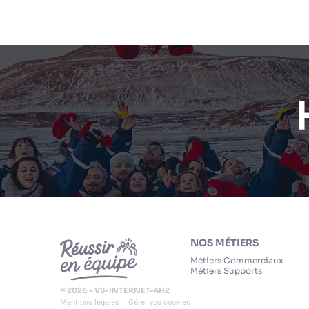
NOS MÉTIERS
Métiers Commerciaux
Métiers Supports
© 2026 - VS-INTERNET-4H2
Mentions légales
Gérer vos cookies