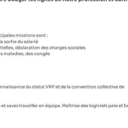
cipales missions sont :
la sortie du salarié
elles, déclaration des charges sociales
ts maladies, des congés
naissance du statut VRP et de la convention collective de
t savez travailler en équipe. Maîtrise des logiciels paie et E