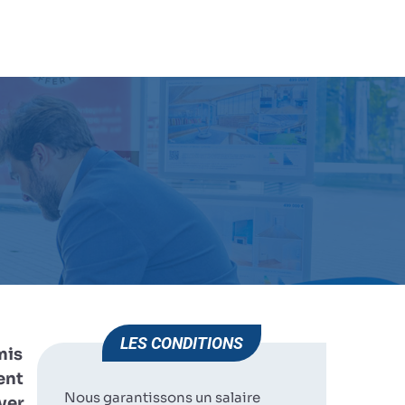
)
JE POSTULE
HUMAN IMMOBILIER
BORDEAUX
LES CONDITIONS
mis
ent
Nous garantissons un salaire
ver