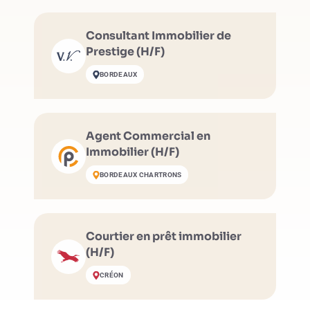
Consultant Immobilier de
Prestige (H/F)
BORDEAUX
Agent Commercial en
Immobilier (H/F)
BORDEAUX CHARTRONS
Courtier en prêt immobilier
(H/F)
CRÉON