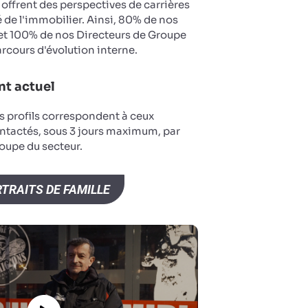
 offrent des perspectives de carrières
 de l'immobilier. Ainsi, 80% de nos
et 100% de nos Directeurs de Groupe
arcours d'évolution interne.
t actuel
s profils correspondent à ceux
ntactés, sous 3 jours maximum, par
oupe du secteur.
TRAITS DE FAMILLE