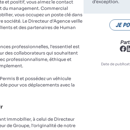
d'exception.
e et positif, vous aimez le contact
oût du management. Commercial
bilier, vous occupez un poste clé dans
re société. Le Directeur d’Agence veille
JE PO
 clients et des partenaires de Human
Part
es professionnelles, l'essentiel est
ur des collaborateurs qui souhaitent
vec professionnalisme, éthique et
Date de publicat
implement.
u Permis B et possédez un véhicule
ble pour vos déplacements avec la
ir
nt immobilier, à celui de Directeur
ur de Groupe, l'originalité de notre