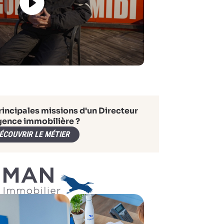
rincipales missions d'un Directeur
gence immobilière ?
ÉCOUVRIR LE MÉTIER