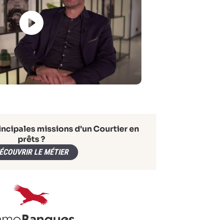
incipales missions d'un Courtier en
prêts ?
ÉCOUVRIR LE MÉTIER