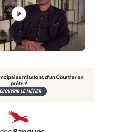
incipales missions d'un Courtier en
prêts ?
ÉCOUVRIR LE MÉTIER