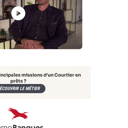
incipales missions d'un Courtier en
prêts ?
ÉCOUVRIR LE MÉTIER