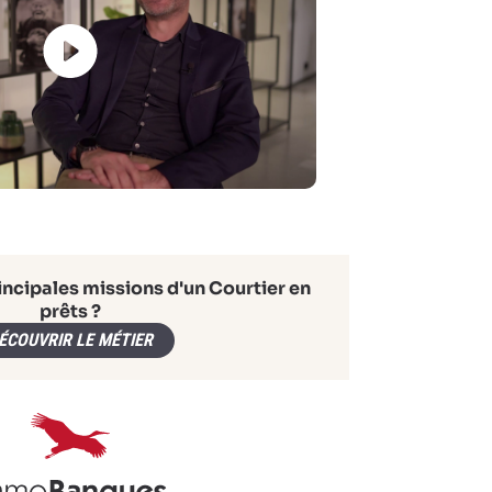
incipales missions d'un Courtier en
prêts ?
ÉCOUVRIR LE MÉTIER