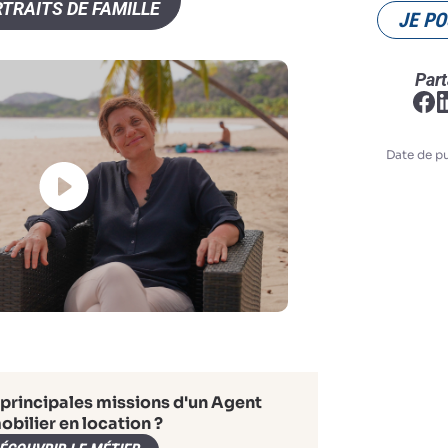
TRAITS DE FAMILLE
JE PO
Part
Date de pu
 principales missions d'un Agent
bilier en location ?