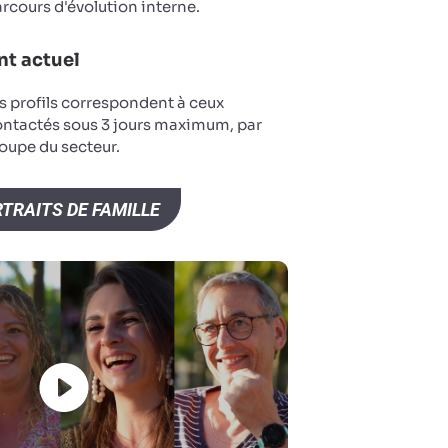
arcours d'évolution interne.
t actuel
s profils correspondent à ceux
ontactés sous 3 jours maximum, par
oupe du secteur.
TRAITS DE FAMILLE