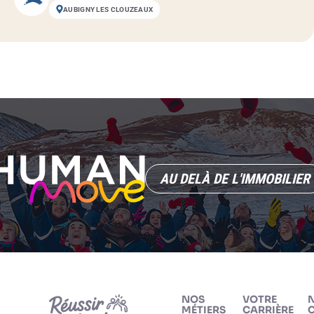
AUBIGNY LES CLOUZEAUX
AU DELÀ DE L'IMMOBILIER
NOS
VOTRE
MÉTIERS
CARRIÈRE
C