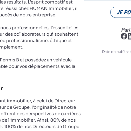
es résultats. L’esprit combatif est
rs réussi chez HUMAN Immobilier, il
JE PO
succès de notre entreprise.
es professionnelles, l'essentiel est
Part
ur des collaborateurs qui souhaitent
vec professionnalisme, éthique et
implement.
Date de publicat
u Permis B et possédez un véhicule
ble pour vos déplacements avec la
ir
nt immobilier, à celui de Directeur
ur de Groupe, l'originalité de notre
 offrent des perspectives de carrières
 de l'immobilier. Ainsi, 80% de nos
et 100% de nos Directeurs de Groupe