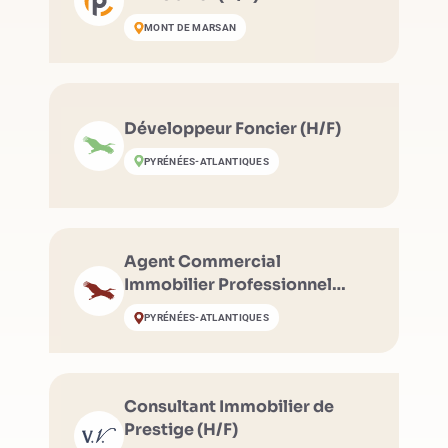
MONT DE MARSAN
Développeur Foncier (H/F)
PYRÉNÉES-ATLANTIQUES
Agent Commercial
Immobilier Professionnel
(H/F)
PYRÉNÉES-ATLANTIQUES
Consultant Immobilier de
Prestige (H/F)