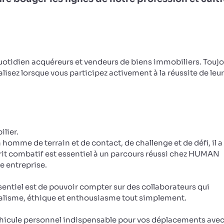
otidien acquéreurs et vendeurs de biens immobiliers. Toujo
éalisez lorsque vous participez activement à la réussite de leu
lier.
n homme de terrain et de contact, de challenge et de défi, il a
sprit combatif est essentiel à un parcours réussi chez HUMAN
re entreprise.
entiel est de pouvoir compter sur des collaborateurs qui
nalisme, éthique et enthousiasme tout simplement.
véhicule personnel indispensable pour vos déplacements avec