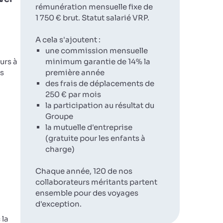
rémunération mensuelle fixe de
1 750 € brut. Statut salarié VRP.
A cela s'ajoutent :
une commission mensuelle
urs à
minimum garantie de 14% la
rs
première année
des frais de déplacements de
250 € par mois
la participation au résultat du
Groupe
la mutuelle d'entreprise
(gratuite pour les enfants à
charge)
Chaque année, 120 de nos
collaborateurs méritants partent
ensemble pour des voyages
d'exception.
 la