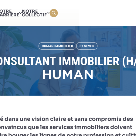
CONSULTANT IMMOBILIER
OTRE
NOTRE
ARRIÈRE
COLLECTIF
HUMAN IMMOBILIER
ST SEVER
ONSULTANT IMMOBILIER (H/
é dans une vision claire et sans compromis des
onvaincus que les services immobiliers doivent
re bouger les lignes de notre profession et culti