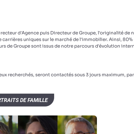
irecteur d'Agence puis Directeur de Groupe, l'originalité de 
e carrières uniques sur le marché de l'immobilier. Ainsi, 80%
rs de Groupe sont issus de notre parcours d'évolution inter
ceux recherchés, seront contactés sous 3 jours maximum, par
TRAITS DE FAMILLE