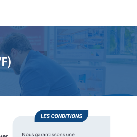
 (H/F)
JE POSTULE
HUMAN IMMOBILIER
ST SEVER
F)
LES CONDITIONS
Nous garantissons une
ver