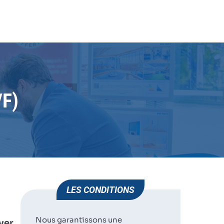
 (H/F)
JE POSTULE
HUMAN IMMOBILIER
ST JEAN DE LUZ
F)
LES CONDITIONS
Nous garantissons une
ver