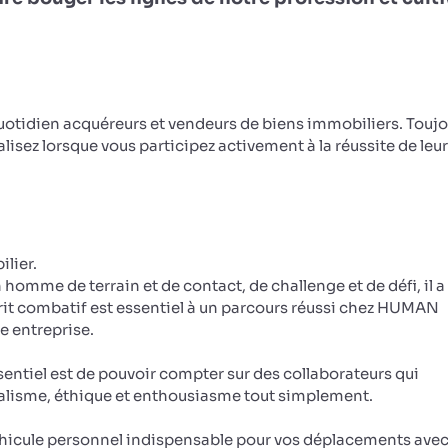
otidien acquéreurs et vendeurs de biens immobiliers. Toujo
éalisez lorsque vous participez activement à la réussite de leu
lier.
n homme de terrain et de contact, de challenge et de défi, il a
sprit combatif est essentiel à un parcours réussi chez HUMAN
re entreprise.
entiel est de pouvoir compter sur des collaborateurs qui
nalisme, éthique et enthousiasme tout simplement.
véhicule personnel indispensable pour vos déplacements avec