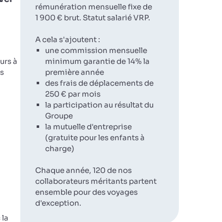
rémunération mensuelle fixe de
1 900 € brut. Statut salarié VRP.
A cela s'ajoutent :
une commission mensuelle
urs à
minimum garantie de 14% la
rs
première année
des frais de déplacements de
250 € par mois
la participation au résultat du
Groupe
la mutuelle d'entreprise
(gratuite pour les enfants à
charge)
Chaque année, 120 de nos
collaborateurs méritants partent
ensemble pour des voyages
d'exception.
 la