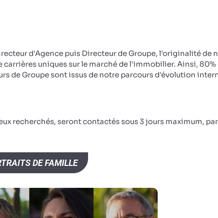
irecteur d'Agence puis Directeur de Groupe, l'originalité de 
e carrières uniques sur le marché de l'immobilier. Ainsi, 80%
rs de Groupe sont issus de notre parcours d'évolution inter
ceux recherchés, seront contactés sous 3 jours maximum, par
TRAITS DE FAMILLE