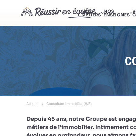
NOS
NOS
V
MÉTIERS
ENSEIGNES
C
C
Accueil
Consultant Immobilier (H/F)
Depuis 45 ans, notre Groupe est engag
métiers de l'immobilier. Intimement c
évoluer en profondeur, nous aimons fai