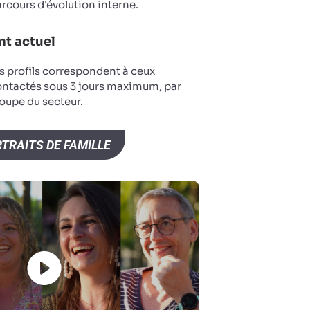
arcours d'évolution interne.
t actuel
s profils correspondent à ceux
ontactés sous 3 jours maximum, par
oupe du secteur.
TRAITS DE FAMILLE