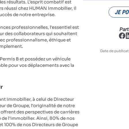
es résultats. L’esprit combatif est
rs réussi chez HUMAN Immobilier, il
JE PO
succès de notre entreprise.
es professionnelles, l'essentiel est
Part
ur des collaborateurs qui souhaitent
vec professionnalisme, éthique et
implement.
Date de publicat
u Permis B et possédez un véhicule
ble pour vos déplacements avec la
ir
nt immobilier, à celui de Directeur
ur de Groupe, l'originalité de notre
 offrent des perspectives de carrières
 de l'immobilier. Ainsi, 80% de nos
et 100% de nos Directeurs de Groupe