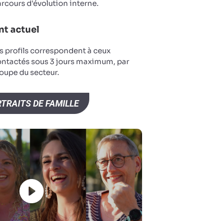
arcours d'évolution interne.
t actuel
s profils correspondent à ceux
ontactés sous 3 jours maximum, par
oupe du secteur.
TRAITS DE FAMILLE