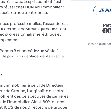
es résultats. L’esprit combatif est
rs réussi chez HUMAN Immobilier, il
JE PO
succès de notre entreprise.
es professionnelles, l'essentiel est
Part
ur des collaborateurs qui souhaitent
vec professionnalisme, éthique et
implement.
Date de publicat
u Permis B et possédez un véhicule
ble pour vos déplacements avec la
ir
nt immobilier, à celui de Directeur
ur de Groupe, l'originalité de notre
 offrent des perspectives de carrières
 de l'immobilier. Ainsi, 80% de nos
et 100% de nos Directeurs de Groupe