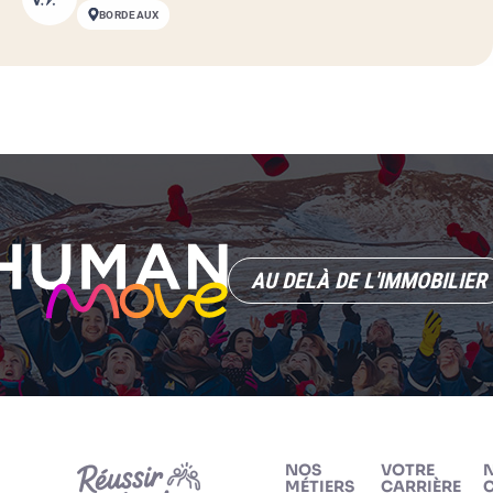
BORDEAUX
AU DELÀ DE L'IMMOBILIER
NOS
VOTRE
MÉTIERS
CARRIÈRE
C