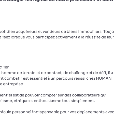
otidien acquéreurs et vendeurs de biens immobiliers. Toujo
éalisez lorsque vous participez activement à la réussite de leu
lier.
n homme de terrain et de contact, de challenge et de défi, il a
sprit combatif est essentiel à un parcours réussi chez HUMAN
re entreprise.
entiel est de pouvoir compter sur des collaborateurs qui
nalisme, éthique et enthousiasme tout simplement.
véhicule personnel indispensable pour vos déplacements avec