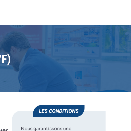
 (H/F)
JE POSTULE
HUMAN IMMOBILIER
ST JEAN DE VEDAS
F)
LES CONDITIONS
Nous garantissons une
ver