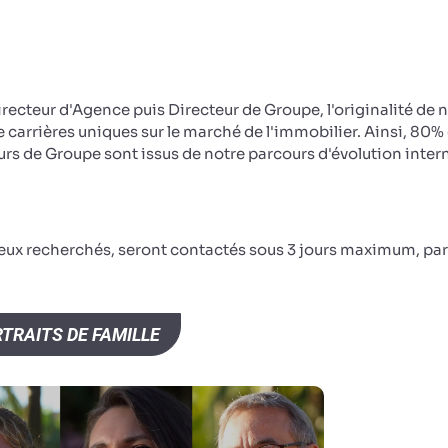
irecteur d'Agence puis Directeur de Groupe, l'originalité de 
e carrières uniques sur le marché de l'immobilier. Ainsi, 80%
rs de Groupe sont issus de notre parcours d'évolution inter
ceux recherchés, seront contactés sous 3 jours maximum, par
TRAITS DE FAMILLE