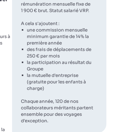
rémunération mensuelle fixe de
1 900 € brut. Statut salarié VRP.
A cela s'ajoutent :
une commission mensuelle
urs à
minimum garantie de 14% la
rs
première année
des frais de déplacements de
250 € par mois
la participation au résultat du
Groupe
la mutuelle d'entreprise
(gratuite pour les enfants à
charge)
Chaque année, 120 de nos
collaborateurs méritants partent
ensemble pour des voyages
d'exception.
 la