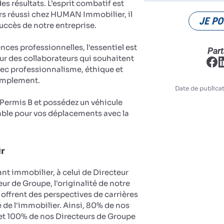
es résultats. L’esprit combatif est
rs réussi chez HUMAN Immobilier, il
JE PO
succès de notre entreprise.
es professionnelles, l'essentiel est
Part
ur des collaborateurs qui souhaitent
vec professionnalisme, éthique et
implement.
Date de publicat
u Permis B et possédez un véhicule
ble pour vos déplacements avec la
ir
nt immobilier, à celui de Directeur
ur de Groupe, l'originalité de notre
 offrent des perspectives de carrières
 de l'immobilier. Ainsi, 80% de nos
et 100% de nos Directeurs de Groupe