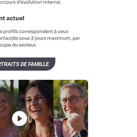
arcours d'évolution interne.
t actuel
s profils correspondent à ceux
ontactés sous 3 jours maximum, par
oupe du secteur.
TRAITS DE FAMILLE