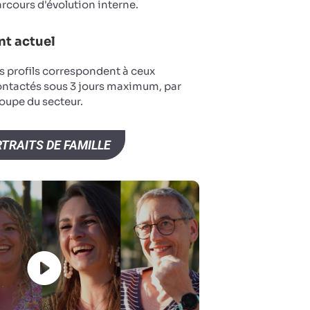
arcours d'évolution interne.
t actuel
s profils correspondent à ceux
ontactés sous 3 jours maximum, par
oupe du secteur.
TRAITS DE FAMILLE