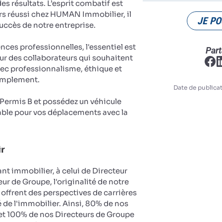
es résultats. L’esprit combatif est
rs réussi chez HUMAN Immobilier, il
JE PO
succès de notre entreprise.
es professionnelles, l'essentiel est
Part
ur des collaborateurs qui souhaitent
vec professionnalisme, éthique et
implement.
Date de publicat
u Permis B et possédez un véhicule
ble pour vos déplacements avec la
ir
nt immobilier, à celui de Directeur
ur de Groupe, l'originalité de notre
 offrent des perspectives de carrières
 de l'immobilier. Ainsi, 80% de nos
et 100% de nos Directeurs de Groupe