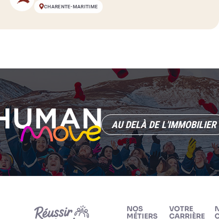
CHARENTE-MARITIME
AU DELÀ DE L'IMMOBILIER
NOS
VOTRE
MÉTIERS
CARRIÈRE
C