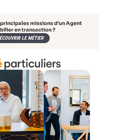
 principales missions d'un Agent
ilier en transaction ?
ÉCOUVRIR LE MÉTIER