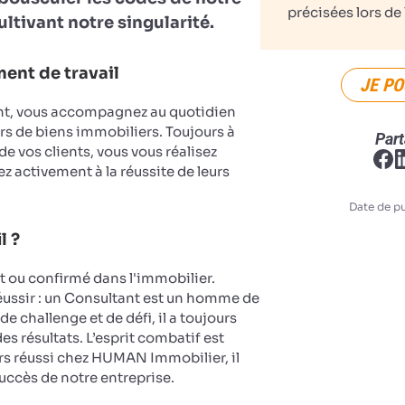
précisées lors de 
ultivant notre singularité.
ent de travail
JE PO
nt, vous accompagnez au quotidien
rs de biens immobiliers. Toujours à
Part
 de vos clients, vous vous réalisez
z activement à la réussite de leurs
Date de pu
l ?
ou confirmé dans l'immobilier.
réussir : un Consultant est un homme de
de challenge et de défi, il a toujours
es résultats. L’esprit combatif est
rs réussi chez HUMAN Immobilier, il
succès de notre entreprise.