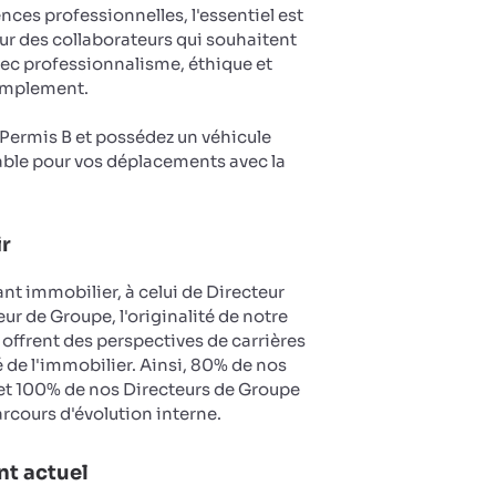
es professionnelles, l'essentiel est
ur des collaborateurs qui souhaitent
vec professionnalisme, éthique et
implement.
u Permis B et possédez un véhicule
ble pour vos déplacements avec la
ir
nt immobilier, à celui de Directeur
ur de Groupe, l'originalité de notre
 offrent des perspectives de carrières
 de l'immobilier. Ainsi, 80% de nos
et 100% de nos Directeurs de Groupe
arcours d'évolution interne.
t actuel