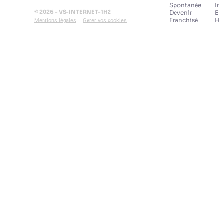
Spontanée
I
© 2026 - VS-INTERNET-1H2
Devenir
E
Franchisé
H
Mentions légales
Gérer vos cookies