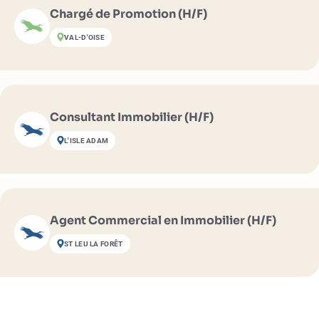
Chargé de Promotion (H/F)
VAL-D'OISE
Consultant Immobilier (H/F)
L'ISLE ADAM
Agent Commercial en Immobilier (H/F)
ST LEU LA FORÊT