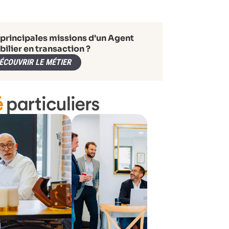
 principales missions d'un Agent
ilier en transaction ?
ÉCOUVRIR LE MÉTIER