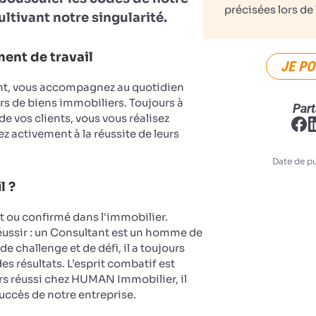
précisées lors de 
ultivant notre singularité.
ent de travail
JE PO
nt, vous accompagnez au quotidien
rs de biens immobiliers. Toujours à
Part
 de vos clients, vous vous réalisez
z activement à la réussite de leurs
Date de pu
l ?
ou confirmé dans l'immobilier.
réussir : un Consultant est un homme de
de challenge et de défi, il a toujours
es résultats. L’esprit combatif est
rs réussi chez HUMAN Immobilier, il
succès de notre entreprise.