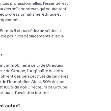
es professionnelles, l'essentiel est
ur des collaborateurs qui souhaitent
vec professionnalisme, éthique et
implement.
u Permis B et possédez un véhicule
ble pour vos déplacements avec la
ir
nt immobilier, à celui de Directeur
ur de Groupe, l'originalité de notre
 offrent des perspectives de carrières
 de l'immobilier. Ainsi, 80% de nos
et 100% de nos Directeurs de Groupe
arcours d'évolution interne.
t actuel