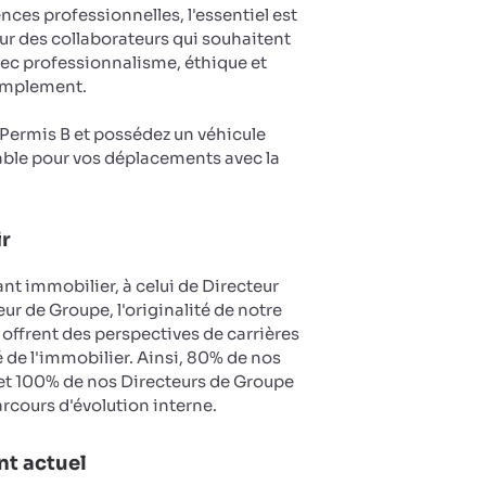
es professionnelles, l'essentiel est
ur des collaborateurs qui souhaitent
vec professionnalisme, éthique et
implement.
u Permis B et possédez un véhicule
ble pour vos déplacements avec la
ir
nt immobilier, à celui de Directeur
ur de Groupe, l'originalité de notre
 offrent des perspectives de carrières
 de l'immobilier. Ainsi, 80% de nos
et 100% de nos Directeurs de Groupe
arcours d'évolution interne.
t actuel