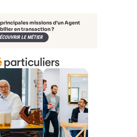
 principales missions d'un Agent
ilier en transaction ?
ÉCOUVRIR LE MÉTIER