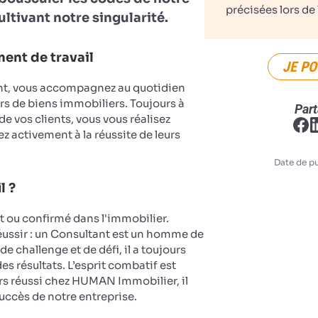
précisées lors de 
ultivant notre singularité.
ent de travail
JE PO
nt, vous accompagnez au quotidien
rs de biens immobiliers. Toujours à
Part
 de vos clients, vous vous réalisez
z activement à la réussite de leurs
Date de pu
l ?
ou confirmé dans l'immobilier.
réussir : un Consultant est un homme de
de challenge et de défi, il a toujours
es résultats. L’esprit combatif est
rs réussi chez HUMAN Immobilier, il
succès de notre entreprise.