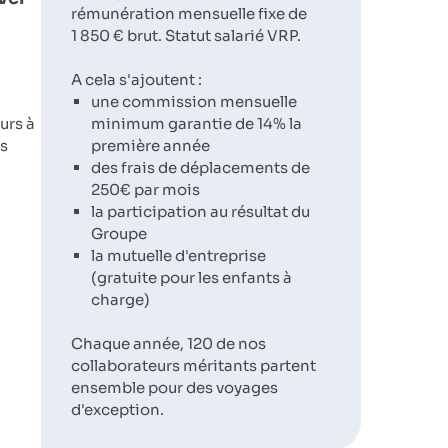
rémunération mensuelle fixe de
1 850 € brut. Statut salarié VRP.
A cela s'ajoutent :
une commission mensuelle
urs à
minimum garantie de 14% la
rs
première année
des frais de déplacements de
250€ par mois
la participation au résultat du
Groupe
la mutuelle d'entreprise
(gratuite pour les enfants à
charge)
Chaque année, 120 de nos
collaborateurs méritants partent
ensemble pour des voyages
d'exception.