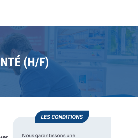
R EXPÉRIMENTÉ
JE
HUMAN IMMOBILIER
ST GAUDENS
POSTULE
NTÉ (H/F)
LES CONDITIONS
Nous garantissons une
ver