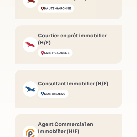
HAUTE-GARONNE
Courtier en prêt immobilier
(H/F)
SAINT-GAUDENS
Consultant Immobilier (H/F)
MONTREJEAU
Agent Commercial en
Immobilier (H/F)