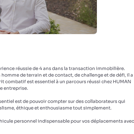
ience réussie de 4 ans dans la transaction immobilière.
n homme de terrain et de contact, de challenge et de défi, il a
sprit combatif est essentiel à un parcours réussi chez HUMAN
re entreprise.
entiel est de pouvoir compter sur des collaborateurs qui
nalisme, éthique et enthousiasme tout simplement.
véhicule personnel indispensable pour vos déplacements avec