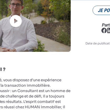
JE PO
Part
Date de publicat
l ?
, vous disposez d’une expérience
 la transaction immobilière.
réussir : un Consultant est un homme de
de challenge et de défi, il a toujours
es résultats. L’esprit combatif est
rs réussi chez HUMAN Immobilier, il