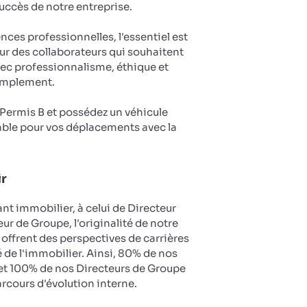
succès de notre entreprise.
es professionnelles, l'essentiel est
ur des collaborateurs qui souhaitent
vec professionnalisme, éthique et
implement.
u Permis B et possédez un véhicule
ble pour vos déplacements avec la
ir
nt immobilier, à celui de Directeur
ur de Groupe, l'originalité de notre
 offrent des perspectives de carrières
 de l'immobilier. Ainsi, 80% de nos
et 100% de nos Directeurs de Groupe
arcours d'évolution interne.