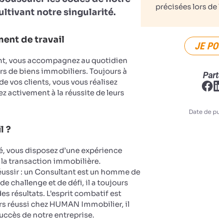
précisées lors de 
ultivant notre singularité.
ent de travail
JE PO
nt, vous accompagnez au quotidien
rs de biens immobiliers. Toujours à
Part
 de vos clients, vous vous réalisez
z activement à la réussite de leurs
Date de pu
l ?
, vous disposez d’une expérience
 la transaction immobilière.
réussir : un Consultant est un homme de
de challenge et de défi, il a toujours
es résultats. L’esprit combatif est
rs réussi chez HUMAN Immobilier, il
succès de notre entreprise.