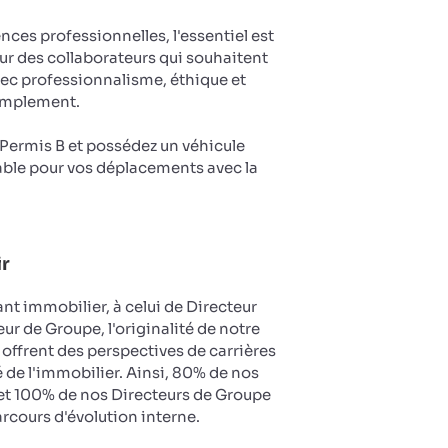
es professionnelles, l'essentiel est
ur des collaborateurs qui souhaitent
vec professionnalisme, éthique et
implement.
u Permis B et possédez un véhicule
ble pour vos déplacements avec la
ir
nt immobilier, à celui de Directeur
ur de Groupe, l'originalité de notre
 offrent des perspectives de carrières
 de l'immobilier. Ainsi, 80% de nos
et 100% de nos Directeurs de Groupe
arcours d'évolution interne.