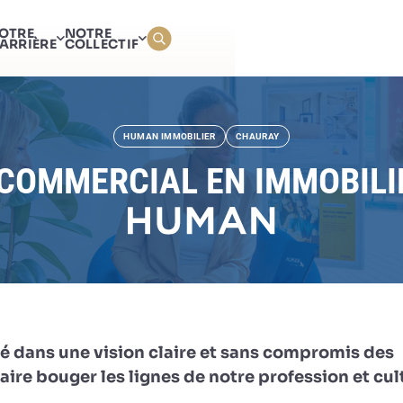
AGENT COMMERCIAL EN I
OTRE
NOTRE
ARRIÈRE
COLLECTIF
HUMAN IMMOBILIER
CHAURAY
COMMERCIAL EN IMMOBILIE
é dans une vision claire et sans compromis des
ire bouger les lignes de notre profession et cul