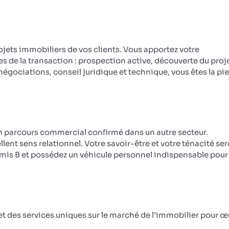
jets immobiliers de vos clients. Vous apportez votre
de la transaction : prospection active, découverte du proje
égociations, conseil juridique et technique, vous êtes la pie
n parcours commercial confirmé dans un autre secteur.
ent sens relationnel. Votre savoir-être et votre ténacité se
Permis B et possédez un véhicule personnel indispensable pour
t des services uniques sur le marché de l’immobilier pour œ