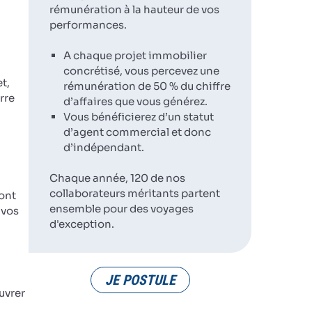
rémunération à la hauteur de vos
performances.
A chaque projet immobilier
concrétisé, vous percevez une
t,
rémunération de 50 % du chiffre
rre
d’affaires que vous générez.
Vous bénéficierez d’un statut
d’agent commercial et donc
d’indépendant.
Chaque année, 120 de nos
collaborateurs méritants partent
ront
ensemble pour des voyages
 vos
d'exception.
JE POSTULE
uvrer