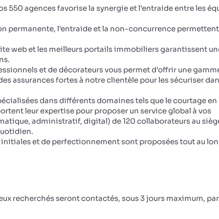
os 550 agences favorise la synergie et l’entraide entre les éq
on permanente, l’entraide et la non-concurrence permettent
site web et les meilleurs portails immobiliers garantissent un
ns.
ssionnels et de décorateurs vous permet d’offrir une gamm
s assurances fortes à notre clientèle pour les sécuriser dan
écialisées dans différents domaines tels que le courtage en 
portent leur expertise pour proposer un service global à vos
matique, administratif, digital) de 120 collaborateurs au sièg
uotidien.
initiales et de perfectionnement sont proposées tout au lo
ceux recherchés seront contactés, sous 3 jours maximum, par