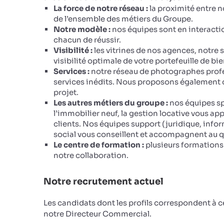
La force de notre réseau :
la proximité entre n
de l’ensemble des métiers du Groupe.
Notre modèle :
nos équipes sont en interacti
chacun de réussir.
Visibilité :
les vitrines de nos agences, notre 
visibilité optimale de votre portefeuille de bie
Services :
notre réseau de photographes profe
services inédits. Nous proposons également de
projet.
Les autres métiers du groupe :
nos équipes sp
l’immobilier neuf, la gestion locative vous ap
clients. Nos équipes support (juridique, infor
social vous conseillent et accompagnent au q
Le centre de formation :
plusieurs formations 
notre collaboration.
Notre recrutement actuel
Les candidats dont les profils correspondent à 
notre Directeur Commercial.