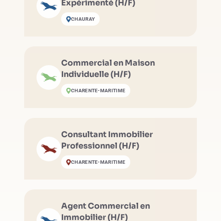
Expérimenté (H/F)
CHAURAY
Commercial en Maison
Individuelle (H/F)
CHARENTE-MARITIME
Consultant Immobilier
Professionnel (H/F)
CHARENTE-MARITIME
Agent Commercial en
Immobilier (H/F)