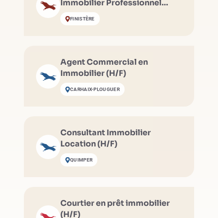
Immobilier Professionnel
(H/F)
FINISTÈRE
Agent Commercial en
Immobilier (H/F)
CARHAIX-PLOUGUER
Consultant Immobilier
Location (H/F)
QUIMPER
Courtier en prêt immobilier
(H/F)