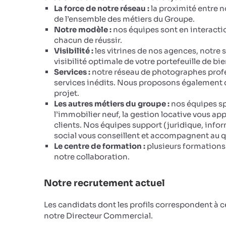
La force de notre réseau :
la proximité entre n
de l’ensemble des métiers du Groupe.
Notre modèle :
nos équipes sont en interacti
chacun de réussir.
Visibilité :
les vitrines de nos agences, notre 
visibilité optimale de votre portefeuille de bie
Services :
notre réseau de photographes profe
services inédits. Nous proposons également de
projet.
Les autres métiers du groupe :
nos équipes sp
l’immobilier neuf, la gestion locative vous ap
clients. Nos équipes support (juridique, infor
social vous conseillent et accompagnent au q
Le centre de formation :
plusieurs formations 
notre collaboration.
Notre recrutement actuel
Les candidats dont les profils correspondent à 
notre Directeur Commercial.