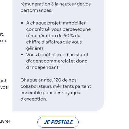
rémunération à la hauteur de vos
performances.
A chaque projet immobilier
concrétisé, vous percevez une
t,
rémunération de 60 % du
rre
chiffre d’affaires que vous
générez.
Vous bénéficierez d’un statut
d’agent commercial et donc
d’indépendant.
Chaque année, 120 de nos
ront
collaborateurs méritants partent
 vos
ensemble pour des voyages
d'exception.
uvrer
JE POSTULE