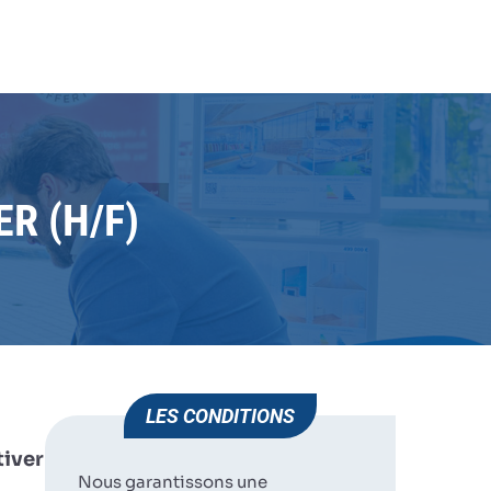
JE
HUMAN IMMOBILIER
CHÂTEAUNEUF DU FAOU
POSTULE
R (H/F)
LES CONDITIONS
tiver
Nous garantissons une