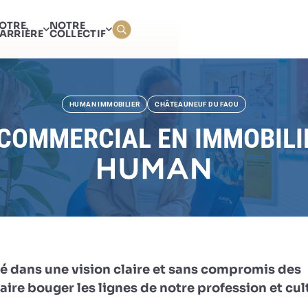
AGENT COMMERCIAL EN
OTRE
NOTRE
IMMOBILIER (H/F)
ARRIÈRE
COLLECTIF
HUMAN IMMOBILIER
CHÂTEAUNEUF DU FAOU
COMMERCIAL EN IMMOBILIE
é dans une vision claire et sans compromis des
ire bouger les lignes de notre profession et cul