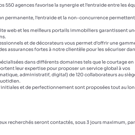
os 550 agences favorise la synergie et l’entraide entre les éq
on permanente, l’entraide et la non-concurrence permettent
site web et les meilleurs portails immobiliers garantissent un
ns.
ssionnels et de décorateurs vous permet d’offrir une gamm
s assurances fortes à notre clientèle pour les sécuriser dan
écialisées dans différents domaines tels que le courtage en 
portent leur expertise pour proposer un service global à vos
matique, administratif, digital) de 120 collaborateurs au sièg
uotidien.
initiales et de perfectionnement sont proposées tout au lo
ceux recherchés seront contactés, sous 3 jours maximum, par