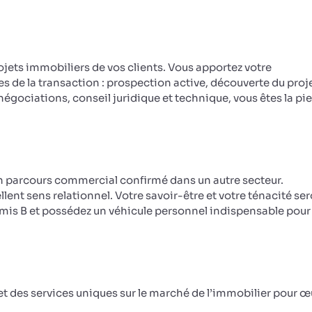
jets immobiliers de vos clients. Vous apportez votre
de la transaction : prospection active, découverte du proje
égociations, conseil juridique et technique, vous êtes la pie
n parcours commercial confirmé dans un autre secteur.
ent sens relationnel. Votre savoir-être et votre ténacité se
Permis B et possédez un véhicule personnel indispensable pour
t des services uniques sur le marché de l’immobilier pour œ