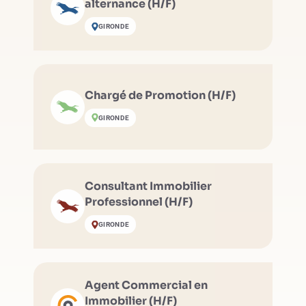
alternance (H/F)
GIRONDE
Chargé de Promotion (H/F)
GIRONDE
Consultant Immobilier
Professionnel (H/F)
GIRONDE
Agent Commercial en
Immobilier (H/F)