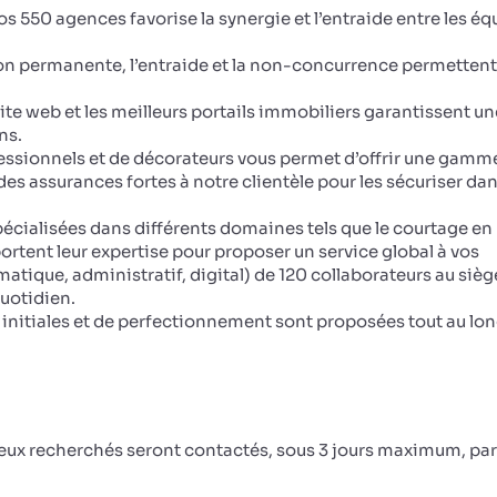
os 550 agences favorise la synergie et l’entraide entre les éq
on permanente, l’entraide et la non-concurrence permettent
site web et les meilleurs portails immobiliers garantissent un
ns.
ssionnels et de décorateurs vous permet d’offrir une gamm
s assurances fortes à notre clientèle pour les sécuriser dan
écialisées dans différents domaines tels que le courtage en 
portent leur expertise pour proposer un service global à vos
matique, administratif, digital) de 120 collaborateurs au sièg
uotidien.
initiales et de perfectionnement sont proposées tout au lo
ceux recherchés seront contactés, sous 3 jours maximum, par