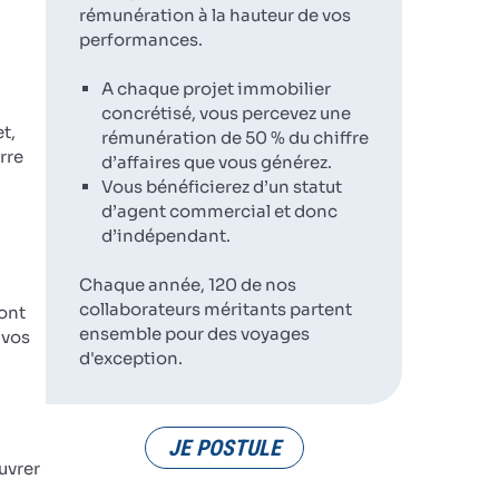
rémunération à la hauteur de vos
performances.
A chaque projet immobilier
concrétisé, vous percevez une
t,
rémunération de 50 % du chiffre
rre
d’affaires que vous générez.
Vous bénéficierez d’un statut
d’agent commercial et donc
d’indépendant.
Chaque année, 120 de nos
collaborateurs méritants partent
ront
ensemble pour des voyages
 vos
d'exception.
JE POSTULE
uvrer