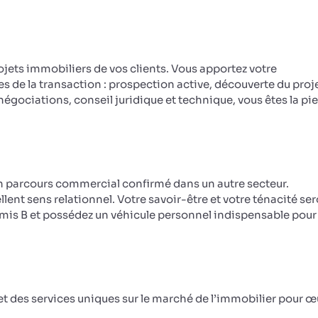
jets immobiliers de vos clients. Vous apportez votre
de la transaction : prospection active, découverte du proje
égociations, conseil juridique et technique, vous êtes la pie
n parcours commercial confirmé dans un autre secteur.
ent sens relationnel. Votre savoir-être et votre ténacité se
Permis B et possédez un véhicule personnel indispensable pour
t des services uniques sur le marché de l’immobilier pour œ