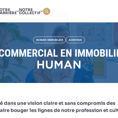
AGENT COMMERCIAL EN I
OTRE
NOTRE
ARRIÈRE
COLLECTIF
HUMAN IMMOBILIER
AUDENGE
COMMERCIAL EN IMMOBILIE
é dans une vision claire et sans compromis des
ire bouger les lignes de notre profession et cul