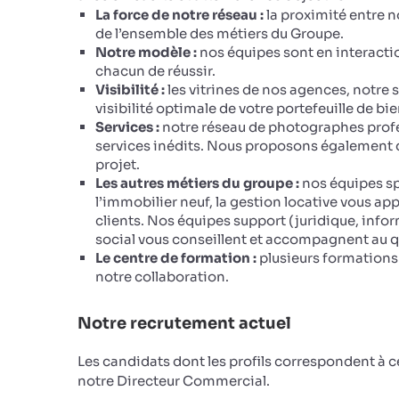
La force de notre réseau :
la proximité entre n
de l’ensemble des métiers du Groupe.
Notre modèle :
nos équipes sont en interacti
chacun de réussir.
Visibilité :
les vitrines de nos agences, notre 
visibilité optimale de votre portefeuille de bie
Services :
notre réseau de photographes profe
services inédits. Nous proposons également de
projet.
Les autres métiers du groupe :
nos équipes sp
l’immobilier neuf, la gestion locative vous ap
clients. Nos équipes support (juridique, infor
social vous conseillent et accompagnent au q
Le centre de formation :
plusieurs formations 
notre collaboration.
Notre recrutement actuel
Les candidats dont les profils correspondent à 
notre Directeur Commercial.