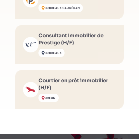
BORDEAUX CAUDÉRAN
Consultant Immobilier de
Prestige (H/F)
BORDEAUX
Courtier en prêt immobilier
(H/F)
CRÉON