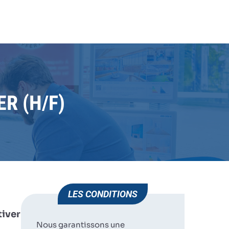
MMOBILIER (H/F)
JE POSTULE
HUMAN IMMOBILIER
AUDENGE
R (H/F)
LES CONDITIONS
tiver
Nous garantissons une