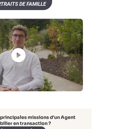
TRAITS DE FAMILLE
 principales missions d'un Agent
ilier en transaction ?