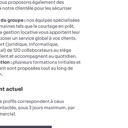
 Nous proposons également des
 notre clientèle pour les sécuriser
 du groupe :
nos équipes spécialisées
maines tels que le courtage en prêt,
la gestion locative vous apportent leur
oser un service global à vos clients.
t (juridique, informatique,
tal) de 120 collaborateurs au siège
llent et accompagnent au quotidien.
tion :
plusieurs formations initiales et
nt sont proposées tout au long de
n.
t actuel
s profils correspondent à ceux
ntactés, sous 3 jours maximum, par
ercial.