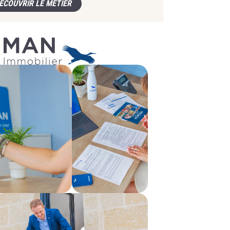
ÉCOUVRIR LE MÉTIER