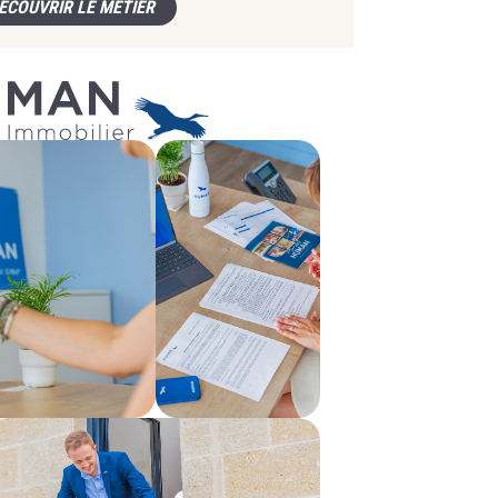
ÉCOUVRIR LE MÉTIER