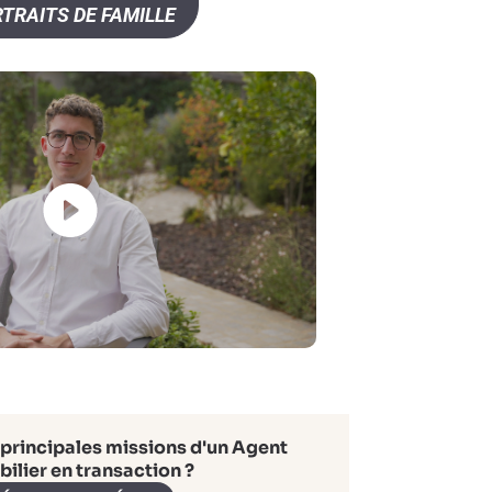
TRAITS DE FAMILLE
 principales missions d'un Agent
ilier en transaction ?