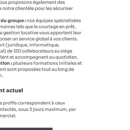
 Nous proposons également des
 notre clientèle pour les sécuriser
 du groupe :
nos équipes spécialisées
maines tels que le courtage en prêt,
la gestion locative vous apportent leur
oser un service global à vos clients.
t (juridique, informatique,
tal) de 120 collaborateurs au siège
llent et accompagnent au quotidien.
tion :
plusieurs formations initiales et
nt sont proposées tout au long de
n.
t actuel
s profils correspondent à ceux
ntactés, sous 3 jours maximum, par
ercial.