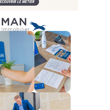
ÉCOUVRIR LE MÉTIER