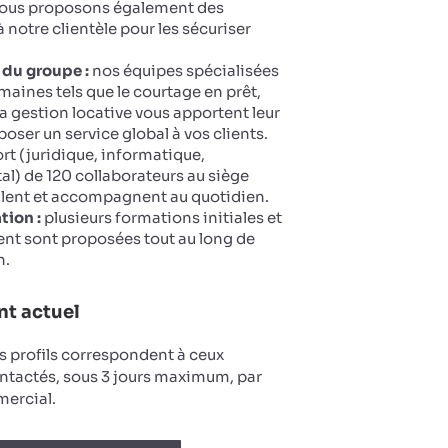
 Nous proposons également des
 notre clientèle pour les sécuriser
 du groupe :
nos équipes spécialisées
maines tels que le courtage en prêt,
la gestion locative vous apportent leur
oser un service global à vos clients.
t (juridique, informatique,
tal) de 120 collaborateurs au siège
llent et accompagnent au quotidien.
tion :
plusieurs formations initiales et
nt sont proposées tout au long de
n.
t actuel
s profils correspondent à ceux
ntactés, sous 3 jours maximum, par
ercial.