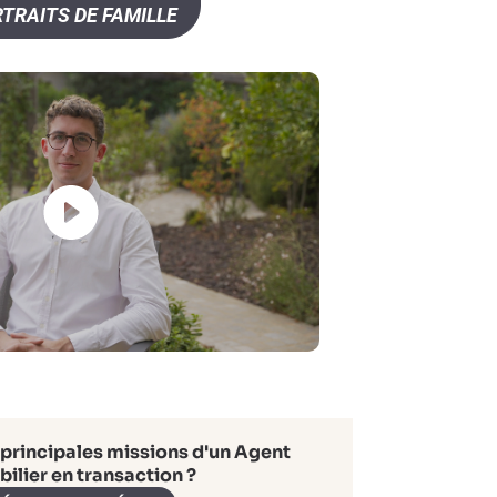
TRAITS DE FAMILLE
 principales missions d'un Agent
ilier en transaction ?