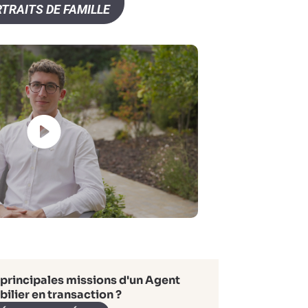
TRAITS DE FAMILLE
 principales missions d'un Agent
ilier en transaction ?