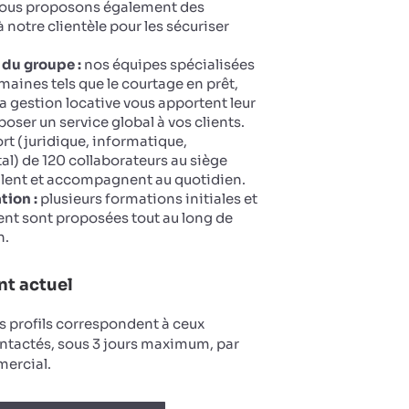
 Nous proposons également des
 notre clientèle pour les sécuriser
 du groupe :
nos équipes spécialisées
maines tels que le courtage en prêt,
la gestion locative vous apportent leur
oser un service global à vos clients.
t (juridique, informatique,
tal) de 120 collaborateurs au siège
llent et accompagnent au quotidien.
tion :
plusieurs formations initiales et
nt sont proposées tout au long de
n.
t actuel
s profils correspondent à ceux
ntactés, sous 3 jours maximum, par
ercial.