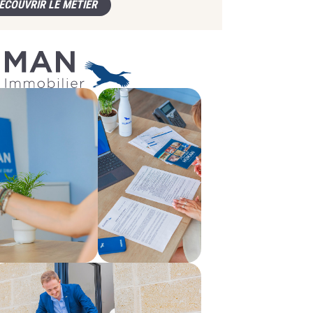
ÉCOUVRIR LE MÉTIER