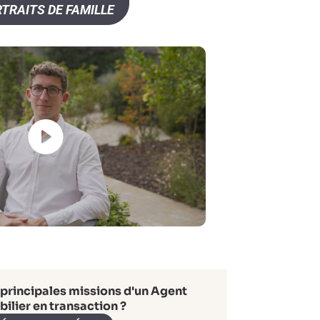
TRAITS DE FAMILLE
 principales missions d'un Agent
ilier en transaction ?