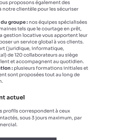
 Nous proposons également des
 notre clientèle pour les sécuriser
 du groupe :
nos équipes spécialisées
maines tels que le courtage en prêt,
la gestion locative vous apportent leur
oser un service global à vos clients.
t (juridique, informatique,
tal) de 120 collaborateurs au siège
llent et accompagnent au quotidien.
tion :
plusieurs formations initiales et
nt sont proposées tout au long de
n.
t actuel
s profils correspondent à ceux
ntactés, sous 3 jours maximum, par
ercial.