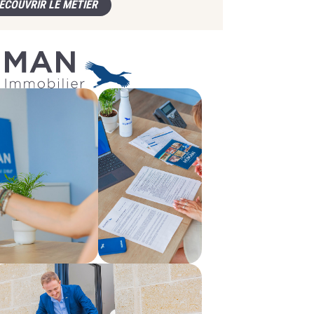
ÉCOUVRIR LE MÉTIER