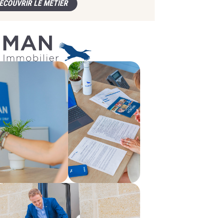
ÉCOUVRIR LE MÉTIER