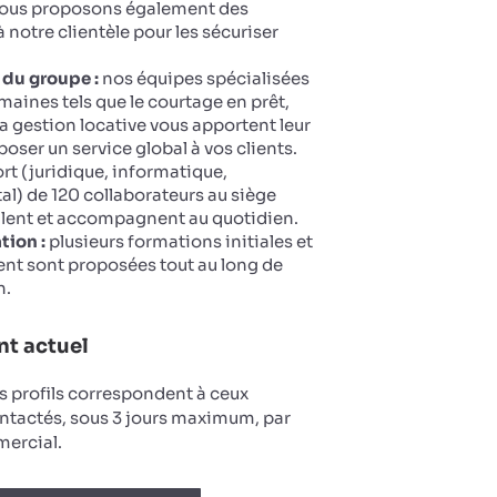
 Nous proposons également des
 notre clientèle pour les sécuriser
 du groupe :
nos équipes spécialisées
maines tels que le courtage en prêt,
la gestion locative vous apportent leur
oser un service global à vos clients.
t (juridique, informatique,
tal) de 120 collaborateurs au siège
llent et accompagnent au quotidien.
tion :
plusieurs formations initiales et
nt sont proposées tout au long de
n.
t actuel
s profils correspondent à ceux
ntactés, sous 3 jours maximum, par
ercial.