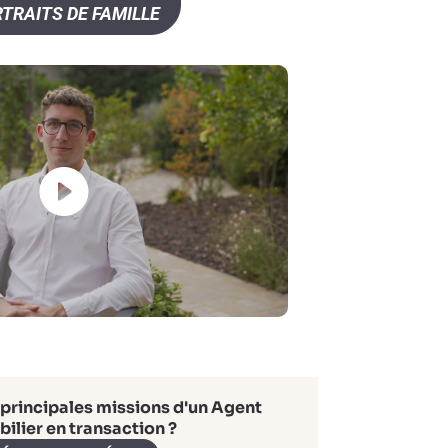
TRAITS DE FAMILLE
 principales missions d'un Agent
ilier en transaction ?