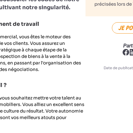
précisées lors de 
ultivant notre singularité.
ent de travail
JE PO
mercial, vous êtes le moteur des
e vos clients. Vous assurez un
Part
tégique à chaque étape de la
ospection de biens à la vente à la
s, en passant par l'organisation des
Date de publicat
e des négociations.
l ?
ous souhaitez mettre votre talent au
mobiliers. Vous alliez un excellent sens
le culture du résultat. Votre autonomie
sont vos meilleurs atouts pour