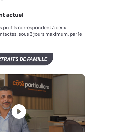
t actuel
s profils correspondent à ceux
ntactés, sous 3 jours maximum, par le
TRAITS DE FAMILLE