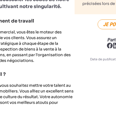
précisées lors de 
ultivant notre singularité.
ent de travail
JE PO
mercial, vous êtes le moteur des
e vos clients. Vous assurez un
Part
tégique à chaque étape de la
ospection de biens à la vente à la
s, en passant par l'organisation des
Date de publicat
e des négociations.
l ?
ous souhaitez mettre votre talent au
mobiliers. Vous alliez un excellent sens
le culture du résultat. Votre autonomie
sont vos meilleurs atouts pour