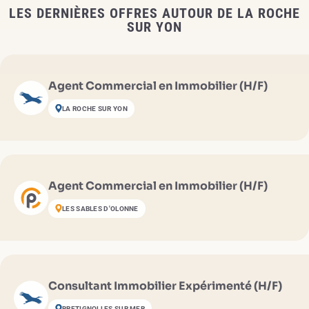
LES DERNIÈRES OFFRES AUTOUR DE LA ROCHE
SUR YON
Agent Commercial en Immobilier (H/F)
LA ROCHE SUR YON
Agent Commercial en Immobilier (H/F)
LES SABLES D'OLONNE
Consultant Immobilier Expérimenté (H/F)
BRETIGNOLLES SUR MER