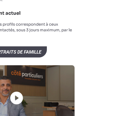
t actuel
s profils correspondent à ceux
ntactés, sous 3 jours maximum, par le
TRAITS DE FAMILLE